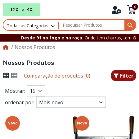
0
Todas as Categorias
Desde 91 no fogo e na raça.
Onde tem churras, tem Gaúch
Nossos Produtos
Nossos Produtos
Comparação de produtos (0)
Filter
Mostrar:
ordenar por:
Novo
Novo