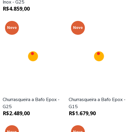
Inox - G25
R$4.859,00
Novo
Novo
Churrasqueira a Bafo Epox -
Churrasqueira a Bafo Epox -
G25
G15
R$2.489,00
R$1.679,90
Novo
Novo