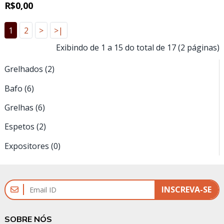
R$0,00
CROMADO
1
2
>
>|
Exibindo de 1 a 15 do total de 17 (2 páginas)
Grelhados (2)
Bafo (6)
Grelhas (6)
Espetos (2)
Expositores (0)
INSCREVA-SE
SOBRE NÓS