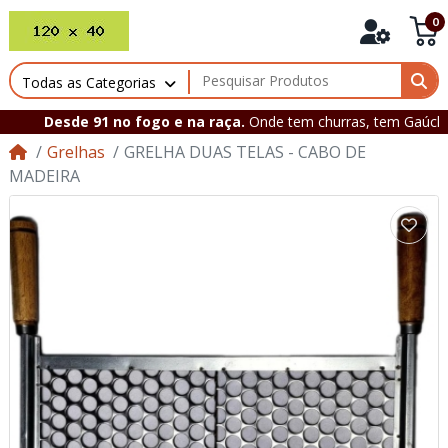
0
Todas as Categorias
Desde 91 no fogo e na raça.
Onde tem churras, tem Gaúcha!
Grelhas
GRELHA DUAS TELAS - CABO DE
MADEIRA