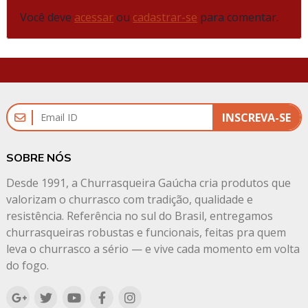
churrasco.
Você deve
acessar
ou
cadastrar-se
para comentar.
INSCREVA-SE
SOBRE NÓS
Desde 1991, a Churrasqueira Gaúcha cria produtos que
valorizam o churrasco com tradição, qualidade e
resistência. Referência no sul do Brasil, entregamos
churrasqueiras robustas e funcionais, feitas pra quem
leva o churrasco a sério — e vive cada momento em volta
do fogo.